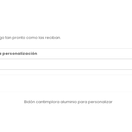
go tan pronto como las reciban.
a personalización