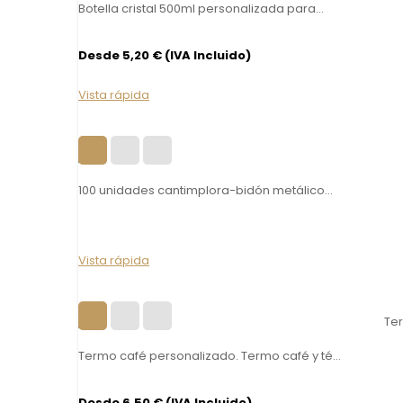
Botella cristal 500ml personalizada para...
Desde 5,20 € (IVA Incluido)
Vista rápida
100 unidades cantimplora-bidón metálico...
Vista rápida
Termo café personalizado. Termo café y té...
Desde 6,50 € (IVA Incluido)