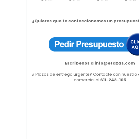
¿Quieres que te confeccionemos un presupues
Escríbenos a
info@etazas.com
¿ Plazos de entrega urgente? Contacte con nuestr
comercial al
611-243-105