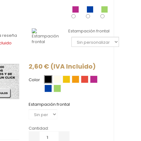
Estampación frontal
a reseña
cluido
2,60 €
(IVA Incluido)
Color
Estampación frontal
Cantidad: