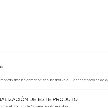
s
 montañismo balonmano futbol basket volei. Bidones y botellas de a
NALIZACIÓN DE ESTE PRODUTO
izar el artículo
de 3 maneras diferentes
: