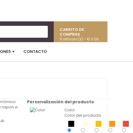
CARRITO DE
COMPRAS
0 artículo (s) - € 0.00
IONES
CONTACTO
gonómico
Personalización del producto
n tapón a
Color
Color del producto
lub