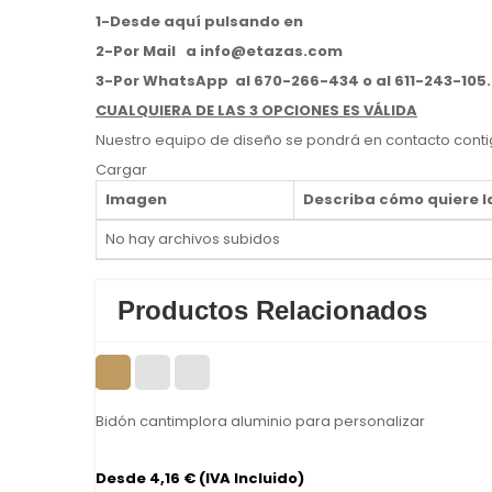
1-Desde aquí pulsando en
2-Por Mail
a
info@etazas.com
3-Por WhatsApp
al 670-266-434 o al 611-243-105.
CUALQUIERA DE LAS 3 OPCIONES ES
VÁLIDA
Nuestro equipo de diseño se pondrá en contacto conti
Cargar
Imagen
Describa cómo quiere l
No hay archivos subidos
Productos Relacionados
Bidón cantimplora aluminio para personalizar
Desde 4,16 € (IVA Incluido)