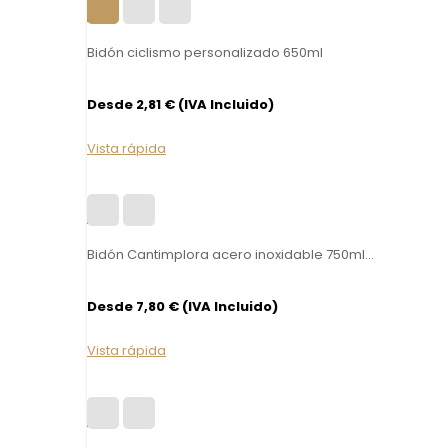
Bidón ciclismo personalizado 650ml
Desde 2,81 € (IVA Incluido)
Vista rápida
Bidón Cantimplora acero inoxidable 750ml...
Desde 7,80 € (IVA Incluido)
Vista rápida