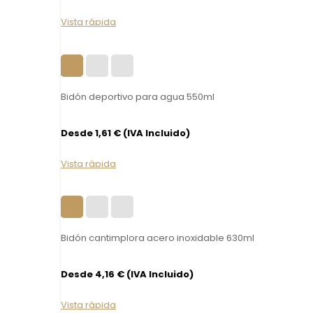
Vista rápida
Bidón deportivo para agua 550ml
Desde 1,61 € (IVA Incluido)
Vista rápida
Bidón cantimplora acero inoxidable 630ml
Desde 4,16 € (IVA Incluido)
Vista rápida