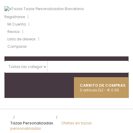
Registrarse
Mi Cuenta
Revisa
Lista de deseos
Comparar
CARRITO DE COMPRAS
0 artículo (s) - € 0.00
Naveg
Toggl
>
Tazas Personalizadas
>
Ofetas en tazas
personalizadas