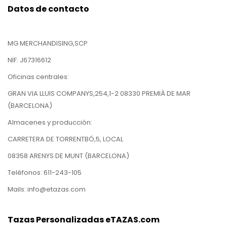
Datos de contacto
MG MERCHANDISING,SCP
NIF: J67316612
Oficinas centrales:
GRAN VIA LLUIS COMPANYS,254,1-2 08330 PREMIÀ DE MAR
(BARCELONA)
Almacenes y producción:
CARRETERA DE TORRENTBÓ,5, LOCAL
08358 ARENYS DE MUNT (BARCELONA)
Teléfonos: 611-243-105
Mails: info@etazas.com
Tazas Personalizadas eTAZAS.com