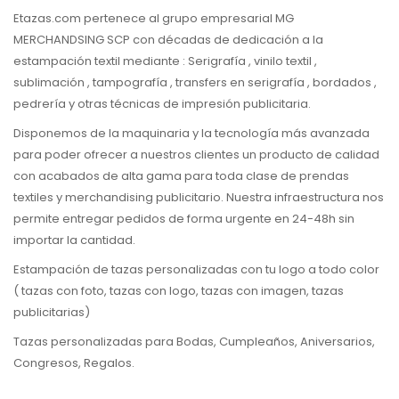
Etazas.com pertenece al grupo empresarial MG
MERCHANDSING SCP con décadas de dedicación a la
estampación textil mediante : Serigrafía , vinilo textil ,
sublimación , tampografía , transfers en serigrafía , bordados ,
pedrería y otras técnicas de impresión publicitaria.
Disponemos de la maquinaria y la tecnología más avanzada
para poder ofrecer a nuestros clientes un producto de calidad
con acabados de alta gama para toda clase de prendas
textiles y merchandising publicitario. Nuestra infraestructura nos
permite entregar pedidos de forma urgente en 24-48h sin
importar la cantidad.
Estampación de tazas personalizadas con tu logo a todo color
( tazas con foto, tazas con logo, tazas con imagen, tazas
publicitarias)
Tazas personalizadas para Bodas, Cumpleaños, Aniversarios,
Congresos, Regalos.