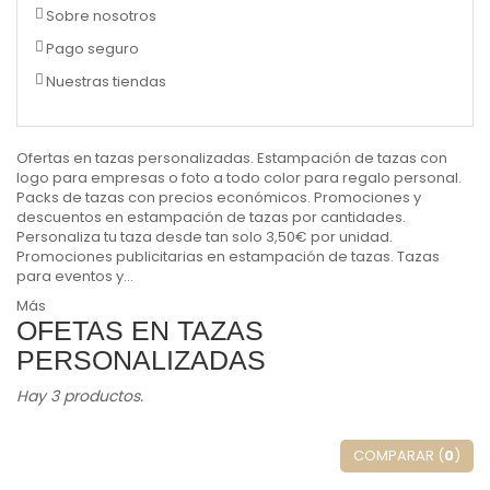
Sobre nosotros
Pago seguro
Nuestras tiendas
Ofertas en tazas personalizadas. Estampación de tazas con
logo para empresas o foto a todo color para regalo personal.
Packs de tazas con precios económicos. Promociones y
descuentos en estampación de tazas por cantidades.
Personaliza tu taza desde tan solo 3,50€ por unidad.
Promociones publicitarias en estampación de tazas. Tazas
para eventos y...
Más
OFETAS EN TAZAS
PERSONALIZADAS
Hay 3 productos.
COMPARAR (
0
)