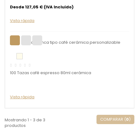
Desde 127,05 € (IVA Incluido)
Vista rápida
100 Tazas café espresso 80ml cerámica
Vista rápida
COMPARAR (
0
)
Mostrando 1 - 3 de 3
productos