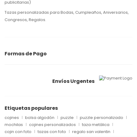
publicitarias)
Tazas personalizadas para Bodas, Cumpleaños, Aniversarios,
Congresos, Regalos.
Formas de Pago
Envíos Urgentes
Etiquetas populares
cojines
bolsa algodón
puzzle
puzzle personalizado
mochilas
cojines personalizados
taza metálica
cojin con foto
tazas con foto
regalo san valentin