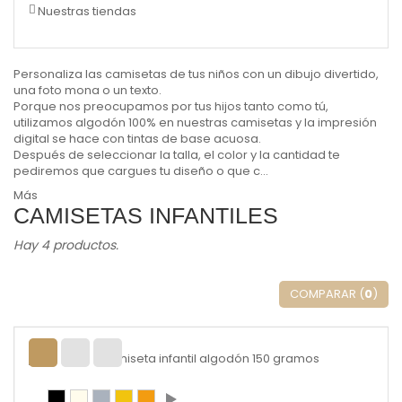
Nuestras tiendas
Personaliza las camisetas de tus niños con un dibujo divertido,
una foto mona o un texto.
Porque nos preocupamos por tus hijos tanto como tú,
utilizamos algodón 100% en nuestras camisetas y la impresión
digital se hace con tintas de base acuosa.
Después de seleccionar la talla, el color y la cantidad te
pediremos que cargues tu diseño o que c...
Más
CAMISETAS INFANTILES
Hay 4 productos.
COMPARAR (
0
)