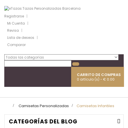
Registrarse
Mi Cuenta
Revisa
Lista de deseos
Comparar
CARRITO DE COMPRAS
0 artículo (s) - € 0.00
Naveg
Toggl
>
Camisetas Personalizadas
>
Camisetas Infantiles
CATEGORÍAS DEL BLOG