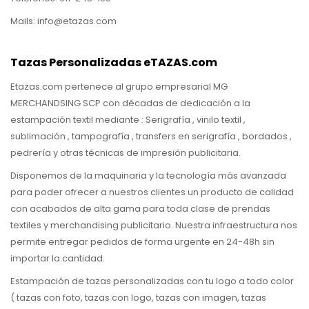
Mails: info@etazas.com
Tazas Personalizadas eTAZAS.com
Etazas.com pertenece al grupo empresarial MG
MERCHANDSING SCP con décadas de dedicación a la
estampación textil mediante : Serigrafía , vinilo textil ,
sublimación , tampografía , transfers en serigrafía , bordados ,
pedrería y otras técnicas de impresión publicitaria.
Disponemos de la maquinaria y la tecnología más avanzada
para poder ofrecer a nuestros clientes un producto de calidad
con acabados de alta gama para toda clase de prendas
textiles y merchandising publicitario. Nuestra infraestructura nos
permite entregar pedidos de forma urgente en 24-48h sin
importar la cantidad.
Estampación de tazas personalizadas con tu logo a todo color
( tazas con foto, tazas con logo, tazas con imagen, tazas