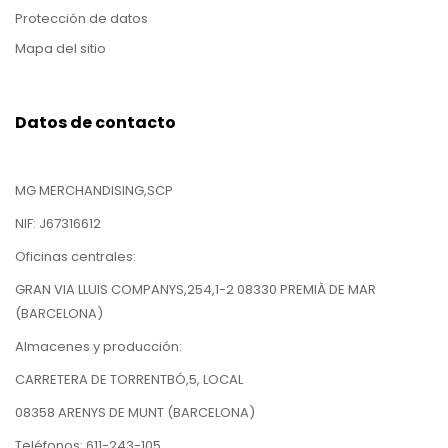
Protección de datos
Mapa del sitio
Datos de contacto
MG MERCHANDISING,SCP
NIF: J67316612
Oficinas centrales:
GRAN VIA LLUIS COMPANYS,254,1-2 08330 PREMIÀ DE MAR
(BARCELONA)
Almacenes y producción:
CARRETERA DE TORRENTBÓ,5, LOCAL
08358 ARENYS DE MUNT (BARCELONA)
Teléfonos: 611-243-105