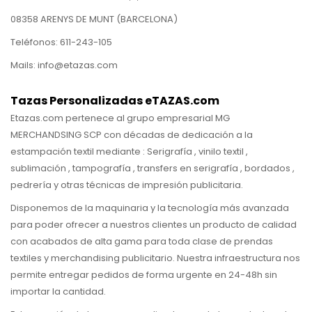
08358 ARENYS DE MUNT (BARCELONA)
Teléfonos: 611-243-105
Mails: info@etazas.com
Tazas Personalizadas eTAZAS.com
Etazas.com pertenece al grupo empresarial MG
MERCHANDSING SCP con décadas de dedicación a la
estampación textil mediante : Serigrafía , vinilo textil ,
sublimación , tampografía , transfers en serigrafía , bordados ,
pedrería y otras técnicas de impresión publicitaria.
Disponemos de la maquinaria y la tecnología más avanzada
para poder ofrecer a nuestros clientes un producto de calidad
con acabados de alta gama para toda clase de prendas
textiles y merchandising publicitario. Nuestra infraestructura nos
permite entregar pedidos de forma urgente en 24-48h sin
importar la cantidad.