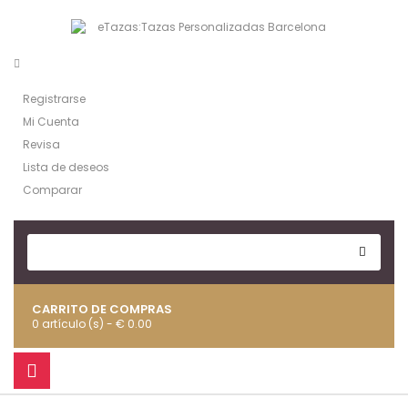
Registrarse
Mi Cuenta
Revisa
Lista de deseos
Comparar
CARRITO DE COMPRAS
0 artículo (s) - € 0.00
Navegación
Toggle