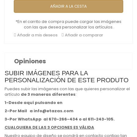
AÑADIR A LA CESTA
*En el carrito de compra puede cargar las imágenes
con las que desea personalizar los artículos.
Añadir a mis deseos
Añadir a comparar
Opiniones
SUBIR IMÁGENES PARA LA
PERSONALIZACIÓN DE ESTE PRODUTO
Puedes subir las imágenes con las que quieres personalizar el
artículo
de 3 maneras diferentes
:
1-Desde aquí pulsando en
2-Por Mail
a
info@etazas.com
3-Por WhatsApp
al 670-266-434 o al 611-243-105.
CUALQUIERA DE LAS 3 OPCIONES ES
VÁLIDA
Nuestro equipo de diseño se pondrá en contacto contigo tan