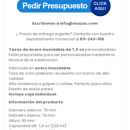
Escríbenos a
info@etazas.com
¿ Plazos de entrega urgente? Contacte con nuestro
departamento comercial al
611-243-105
Tazas de acero inoxidable de 7,4 oz
personalizables.
Están preparadas para ser personalizadas mediante la
técnica de la sublimación
Fabricada en
acero inoxidable
Taza de color plateado recubierta con barniz de alta
calidad.
Alta resistencia a golpes y caídas. Perfecto para niños.
Diseño de doble pared.
Incluye caja individual.
Información del producto
Diámetro exterior:
75 mm
Diámetro interior:
70 mm
Altura:
90 mm
Capacidad útil: 7,4 oz (220 ml)