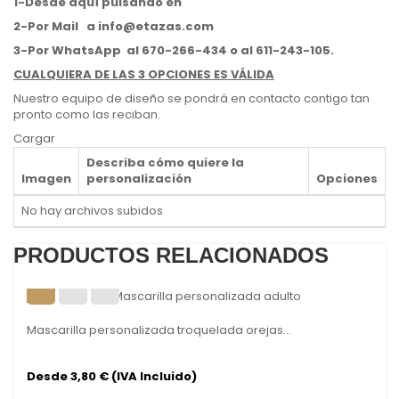
1-Desde aquí pulsando en
2-Por Mail
a
info@etazas.com
3-Por WhatsApp
al 670-266-434 o al 611-243-105.
CUALQUIERA DE LAS 3 OPCIONES ES
VÁLIDA
Nuestro equipo de diseño se pondrá en contacto contigo tan
pronto como las reciban.
Cargar
Describa cómo quiere la
Imagen
personalización
Opciones
No hay archivos subidos
PRODUCTOS RELACIONADOS
Mascarilla personalizada troquelada orejas...
Desde 3,80 € (IVA Incluido)