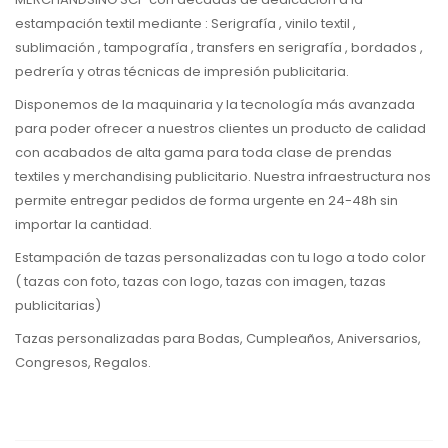
estampación textil mediante : Serigrafía , vinilo textil ,
sublimación , tampografía , transfers en serigrafía , bordados ,
pedrería y otras técnicas de impresión publicitaria.
Disponemos de la maquinaria y la tecnología más avanzada
para poder ofrecer a nuestros clientes un producto de calidad
con acabados de alta gama para toda clase de prendas
textiles y merchandising publicitario. Nuestra infraestructura nos
permite entregar pedidos de forma urgente en 24-48h sin
importar la cantidad.
Estampación de tazas personalizadas con tu logo a todo color
( tazas con foto, tazas con logo, tazas con imagen, tazas
publicitarias)
Tazas personalizadas para Bodas, Cumpleaños, Aniversarios,
Congresos, Regalos.