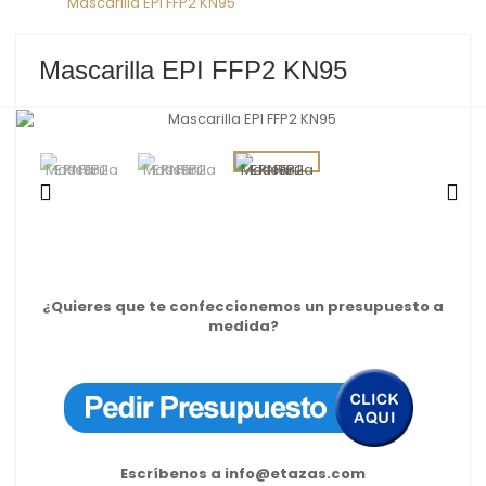
>
Mascarilla EPI FFP2 KN95
Mascarilla EPI FFP2 KN95
¿Quieres que te confeccionemos un presupuesto a
medida?
Escríbenos a
info@etazas.com