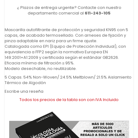
¿ Plazos de entrega urgente? Contacte con nuestro
departamento comercial al
611-243-105
Mascarilla autofiltrante de protección y seguridad KN95 con 5
capas, de acabado termosellado. Con arneses de fijación y
pinza adaptable en nariz para un firme ajuste.
Catalogada como EPI (Equipo de Protección Individual), con
equivalencia a FFP2 según la normativa Europea EN
149:2001+A1:2009 y certificada según el estándar GB2626.
Eficacia mínima de filtración ≥ 95%.
Modelo desechable, no reutilizable.
5 Capas. 54% Non-Woven/ 24.5% Meltblown/ 21.5% Aislamiento
Térmico de Algodón
Escribe una reseña
Todos los precios de la tabla son con IVA Incluido