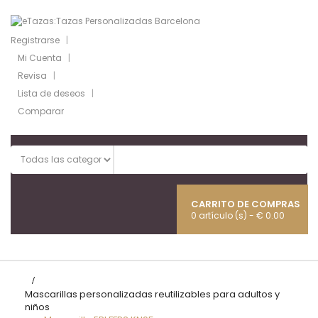
Registrarse
Mi Cuenta
Revisa
Lista de deseos
Comparar
CARRITO DE COMPRAS
0 artículo (s) - € 0.00
Naveg
Toggl
>
Mascarillas personalizadas reutilizables para adultos y
niños