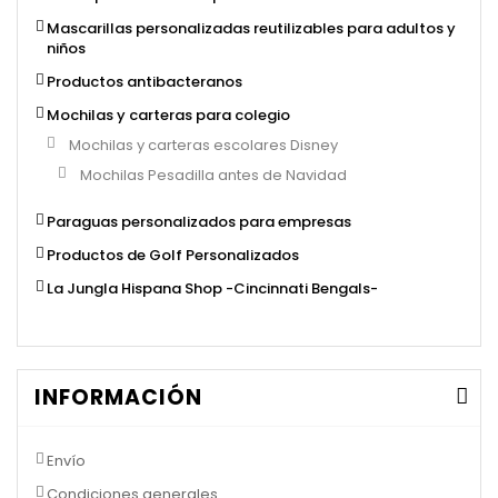
Mascarillas personalizadas reutilizables para adultos y
niños
Productos antibacteranos
Mochilas y carteras para colegio
Mochilas y carteras escolares Disney
Mochilas Pesadilla antes de Navidad
Paraguas personalizados para empresas
Productos de Golf Personalizados
La Jungla Hispana Shop -Cincinnati Bengals-
INFORMACIÓN
Envío
Condiciones generales