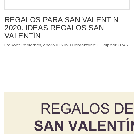
REGALOS PARA SAN VALENTÍN
2020. IDEAS REGALOS SAN
VALENTÍN
En:
Root
En:
viernes, enero 31, 2020
Comentario:
0
Golpear:
3745