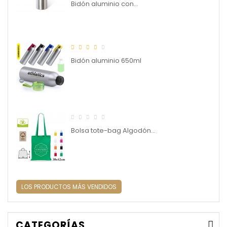
Bidón aluminio con...
Bidón aluminio 650ml
Bolsa tote-bag Algodón...
LOS PRODUCTOS MÁS VENDIDOS
CATEGORÍAS