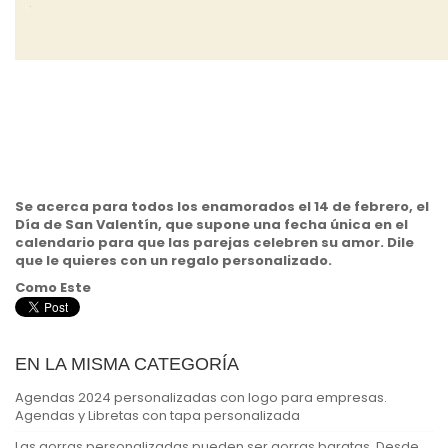
Se acerca para todos los enamorados el 14 de febrero,
el
Día de San Valentín,
que supone una fecha única en el
calendario para que las parejas celebren su amor. Dile
que le quieres con un regalo personalizado.
Como Este
EN LA MISMA CATEGORÍA
Agendas 2024 personalizadas con logo para empresas.
Agendas y Libretas con tapa personalizada
Las gorras personalizadas pueden ser gorras baratas. Desde