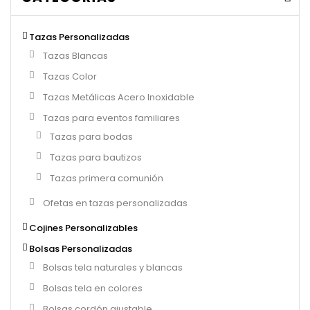
Tazas Personalizadas
Tazas Blancas
Tazas Color
Tazas Metálicas Acero Inoxidable
Tazas para eventos familiares
Tazas para bodas
Tazas para bautizos
Tazas primera comunión
Ofetas en tazas personalizadas
Cojines Personalizables
Bolsas Personalizadas
Bolsas tela naturales y blancas
Bolsas tela en colores
Bolsas cordón ajustable