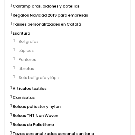
Cantimploras, bidones y botellas
Regalos Navidad 2019 para empresas
Tasses personalitzades en Català
Escritura
Boligrafos
Lápices
Punteros
Libretas
Sets bolígrafo y lápiz
Artículos textiles
Camisetas
Bolsas políester y nylon
Bolsas TNT Non Woven
Bolsas de Polietileno
Tazas personalizadas personal sanitario