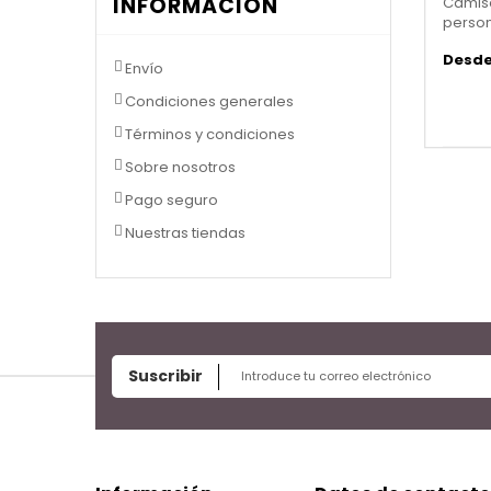
INFORMACIÓN
Camise
perso
Desde 
Envío
Condiciones generales
Términos y condiciones
Sobre nosotros
Pago seguro
Nuestras tiendas
Suscribir