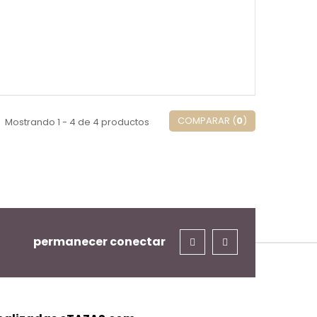
COMPARAR (
0
)
Mostrando 1 - 4 de 4 productos
permanecer conectar