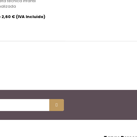
ta técnica infantil
nalizada
2,60 € (IVA Incluido)