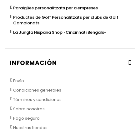
Paraigües personalitzats per a empreses
Productes de Golf Personalitzats per clubs de Golf i
Campionats
La Jungla Hispana Shop -Cincinnati Bengals-
INFORMACIÓN
Envío
Condiciones generales
Términos y condiciones
Sobre nosotros
Pago seguro
Nuestras tiendas