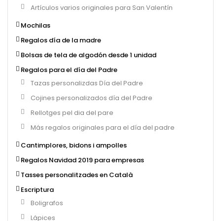
Artículos varios originales para San Valentín
Mochilas
Regalos día de la madre
Bolsas de tela de algodón desde 1 unidad
Regalos para el día del Padre
Tazas personalizdas Día del Padre
Cojines personalizados día del Padre
Rellotges pel dia del pare
Más regalos originales para el día del padre
Cantimplores, bidons i ampolles
Regalos Navidad 2019 para empresas
Tasses personalitzades en Català
Escriptura
Boligrafos
Lápices