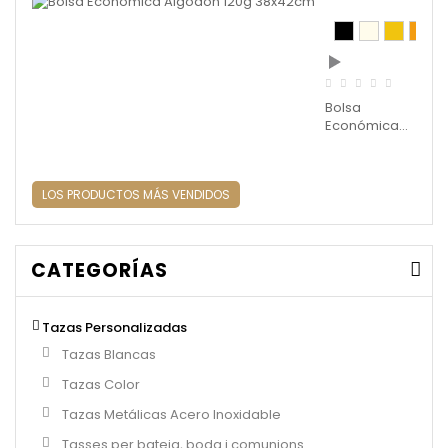
Bolsa
Económica...
LOS PRODUCTOS MÁS VENDIDOS
CATEGORÍAS
Tazas Personalizadas
Tazas Blancas
Tazas Color
Tazas Metálicas Acero Inoxidable
Tasses per bateig, boda i comunions