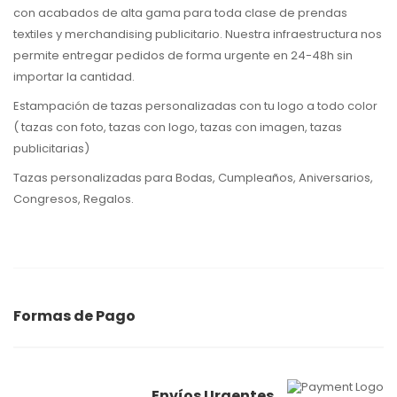
con acabados de alta gama para toda clase de prendas
textiles y merchandising publicitario. Nuestra infraestructura nos
permite entregar pedidos de forma urgente en 24-48h sin
importar la cantidad.
Estampación de tazas personalizadas con tu logo a todo color
( tazas con foto, tazas con logo, tazas con imagen, tazas
publicitarias)
Tazas personalizadas para Bodas, Cumpleaños, Aniversarios,
Congresos, Regalos.
Formas de Pago
Envíos Urgentes