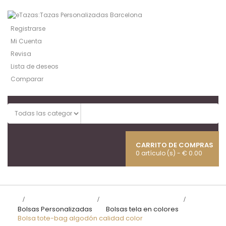
Registrarse
Mi Cuenta
Revisa
Lista de deseos
Comparar
CARRITO DE COMPRAS
0 artículo (s) - € 0.00
Naveg
Toggl
>
Bolsas Personalizadas
>
Bolsas tela en colores
>
Bolsa tote-bag algodón calidad color