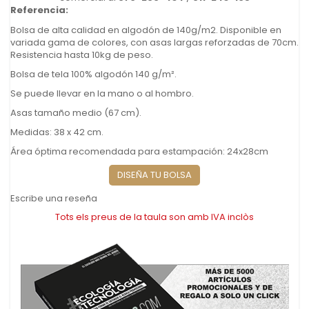
Referencia:
Bolsa de alta calidad en algodón de 140g/m2. Disponible en
variada gama de colores, con asas largas reforzadas de 70cm.
Resistencia hasta 10kg de peso.
Bolsa de tela 100% algodón 140 g/m².
Se puede llevar en la mano o al hombro.
Asas tamaño medio (67 cm).
Medidas: 38 x 42 cm.
Área óptima recomendada para estampación: 24x28cm
DISEÑA TU BOLSA
Escribe una reseña
Tots els preus de la taula son amb IVA inclòs