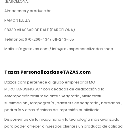
(BARCELONA)
Almacenes y producción:
RAMON LLULL,3
08339 VILASSAR DE DALT (BARCELONA)
Teléfonos: 670-266-434/ 611-243-105
Mails: info@etazas.com / info@tazaspersonalizadas.shop
Tazas Personalizadas eTAZAS.com
Etazas.com pertenece al grupo empresarial MG
MERCHANDSING SCP con décadas de dedicación a la
estampación textil mediante : Serigrafía , vinilo textil ,
sublimación , tampografía , transfers en serigrafía , bordados ,
pedrería y otras técnicas de impresión publicitaria.
Disponemos de la maquinaria y la tecnología más avanzada
para poder ofrecer a nuestros clientes un producto de calidad