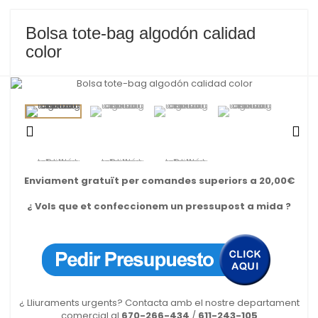
Bolsa tote-bag algodón calidad
color
Enviament gratuït per comandes superiors a 20,00€
¿ Vols que et confeccionem un pressupost a mida ?
¿ Lliuraments urgents? Contacta amb el nostre departament
comercial al
670-266-434
/
611-243-105