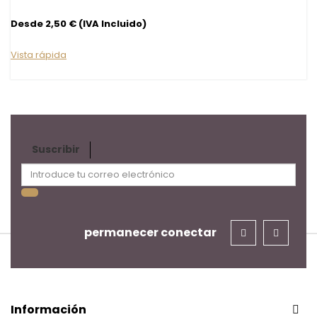
Desde 2,50 € (IVA Incluido)
Vista rápida
Suscribir
permanecer conectar
Información